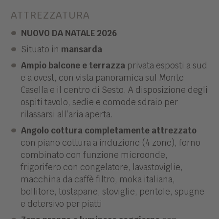
ATTREZZATURA
NUOVO DA NATALE 2026
Situato in
mansarda
Ampio balcone e terrazza
privata esposti a sud
e a ovest, con vista panoramica sul Monte
Casella e il centro di Sesto. A disposizione degli
ospiti tavolo, sedie e comode sdraio per
rilassarsi all’aria aperta.
Angolo cottura completamente attrezzato
con piano cottura a induzione (4 zone), forno
combinato con funzione microonde,
frigorifero con congelatore, lavastoviglie,
macchina da caffè filtro, moka italiana,
bollitore, tostapane, stoviglie, pentole, spugne
e detersivo per piatti