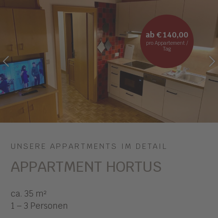
ab € 140,00
pro Appartement /
Tag
PREVIOUS
NEXT
UNSERE APPARTMENTS IM DETAIL
APPARTMENT HORTUS
ca. 35 m²
1 – 3 Personen