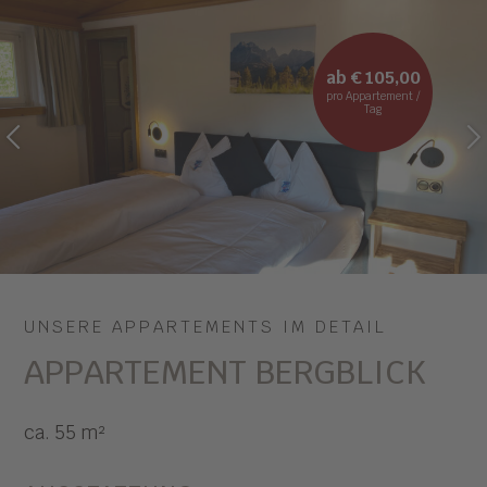
ab € 105,00
pro Appartement /
Tag
PREVIOUS
NEXT
UNSERE APPARTEMENTS IM DETAIL
APPARTEMENT BERGBLICK
ca. 55 m²